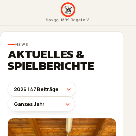
Spvgg. 1899 Bogel e.V.
NEWS
AKTUELLES &
SPIELBERICHTE