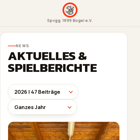
Spvgg. 1899 Bogel e.V.
NEWS
AKTUELLES &
SPIELBERICHTE