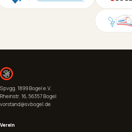
Spvgg. 1899 Bogel e.V.
Rheinstr. 16, 56357 Bogel
vorstand@svbogel.de
Verein