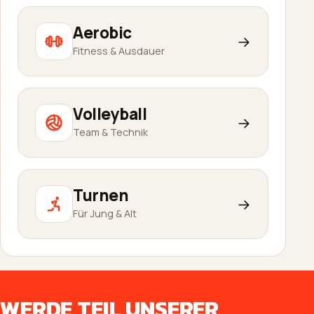
Aerobic
→
Fitness & Ausdauer
Volleyball
→
Team & Technik
Turnen
→
Für Jung & Alt
WERDE TEIL UNSERER