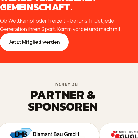
GEMEINSCHAFT.
Ob Wettkampf oder Freizeit – bei uns findet jede
Generation ihren Sport. Komm vorbei und mach mit.
Jetzt Mitglied werden
DANKE AN
PARTNER &
SPONSOREN