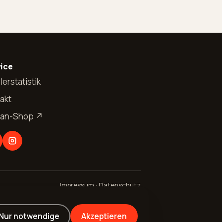
ice
lerstatistik
akt
Fan-Shop ↗
Impressum
·
Datenschutz
Nur notwendige
Akzeptieren