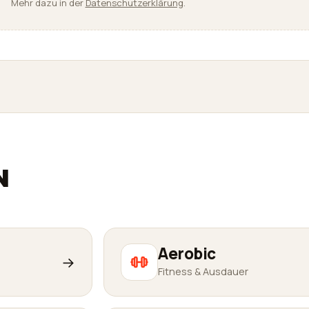
Mehr dazu in der
Datenschutzerklärung
.
N
Aerobic
→
Fitness & Ausdauer