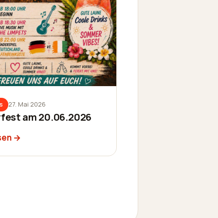
27. Mai 2026
s
est am 20.06.2026
sen