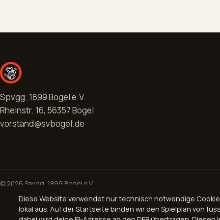
Spvgg. 1899 Bogel e.V.
Rheinstr. 16, 56357 Bogel
vorstand@svbogel.de
© 2026 Spvgg. 1899 Bogel e.V.
Diese Website verwendet nur technisch notwendige Cookies, 
lokal aus. Auf der Startseite binden wir den Spielplan von fuss
dabei wird deine IP-Adresse an den DFB übertragen. Diesen In