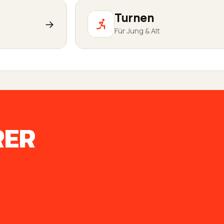
Turnen
→
Für Jung & Alt
RER