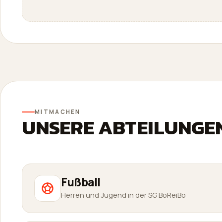
MITMACHEN
UNSERE ABTEILUNGE
Fußball
Herren und Jugend in der SG BoReiBo