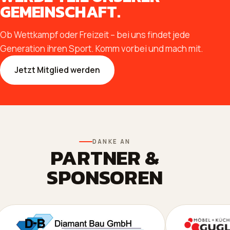
GEMEINSCHAFT.
Ob Wettkampf oder Freizeit – bei uns findet jede
Generation ihren Sport. Komm vorbei und mach mit.
Jetzt Mitglied werden
DANKE AN
PARTNER &
SPONSOREN