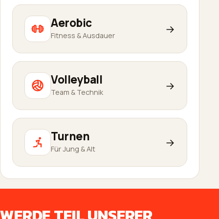
Aerobic
→
Fitness & Ausdauer
Volleyball
→
Team & Technik
Turnen
→
Für Jung & Alt
WERDE TEIL UNSERER