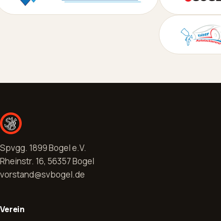
Spvgg. 1899 Bogel e.V.
Rheinstr. 16, 56357 Bogel
vorstand@svbogel.de
Verein