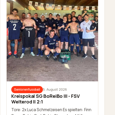
5. August 2026
Seniorenfussball
Kreispokal SG BoReiBo III - FSV
Welterod II 2:1
Tore: 2x Luca Schmelzeisen Es spielten: Finn