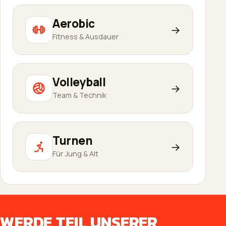
Aerobic
→
Fitness & Ausdauer
Volleyball
→
Team & Technik
Turnen
→
Für Jung & Alt
WERDE TEIL UNSERER