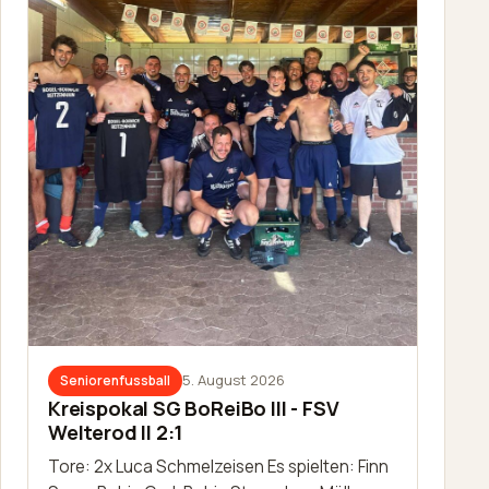
5. August 2026
Seniorenfussball
Kreispokal SG BoReiBo III - FSV
Welterod II 2:1
Tore: 2x Luca Schmelzeisen Es spielten: Finn