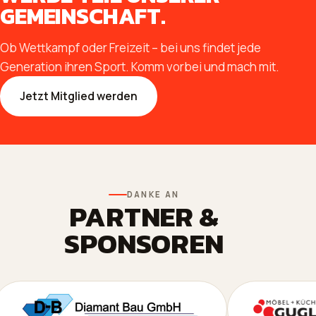
GEMEINSCHAFT.
Ob Wettkampf oder Freizeit – bei uns findet jede
Generation ihren Sport. Komm vorbei und mach mit.
Jetzt Mitglied werden
DANKE AN
PARTNER &
SPONSOREN