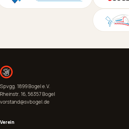
Spvgg. 1899 Bogel e.V.
Rheinstr. 16, 56357 Bogel
vorstand@svbogel.de
Verein