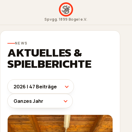
Spvgg. 1899 Bogel e.V.
NEWS
AKTUELLES &
SPIELBERICHTE