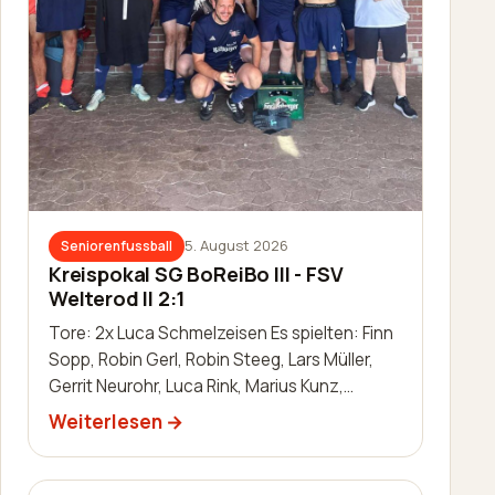
5. August 2026
Seniorenfussball
Kreispokal SG BoReiBo III - FSV
Welterod II 2:1
Tore: 2x Luca Schmelzeisen Es spielten: Finn
Sopp, Robin Gerl, Robin Steeg, Lars Müller,
Gerrit Neurohr, Luca Rink, Marius Kunz,
Manuel Häuser, Lukas Schleis,…
Weiterlesen