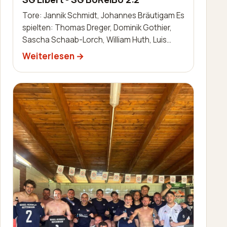
Tore: Jannik Schmidt, Johannes Bräutigam Es
spielten: Thomas Dreger, Dominik Gothier,
Sascha Schaab-Lorch, William Huth, Luis
Becker, Robin Zimmermann, Nils Bai…
Weiterlesen