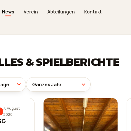
News
Verein
Abteilungen
Kontakt
LES & SPIELBERICHTE
7. August
2026
 SG
2