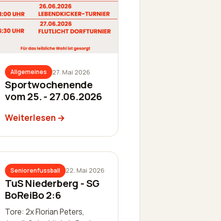
27. Mai 2026
Allgemeines
Sportwochenende
vom 25. - 27.06.2026
Weiterlesen
22. Mai 2026
Seniorenfussball
TuS Niederberg - SG
BoReiBo 2:6
Tore: 2x Florian Peters,