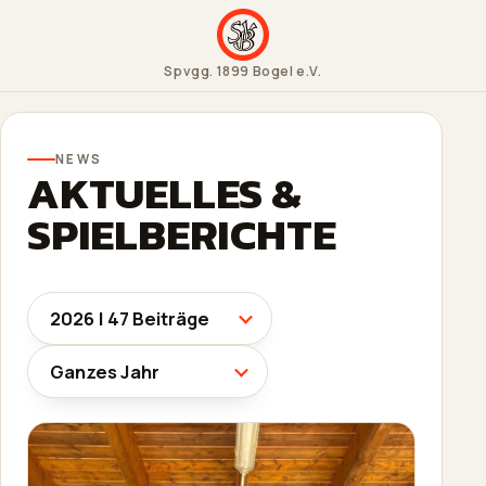
Spvgg. 1899 Bogel e.V.
NEWS
AKTUELLES &
SPIELBERICHTE