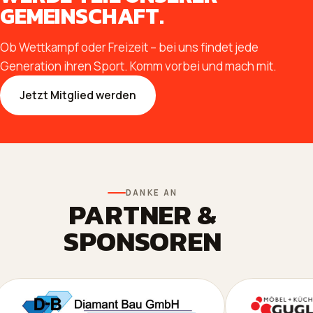
GEMEINSCHAFT.
Ob Wettkampf oder Freizeit – bei uns findet jede
Generation ihren Sport. Komm vorbei und mach mit.
Jetzt Mitglied werden
DANKE AN
PARTNER &
SPONSOREN