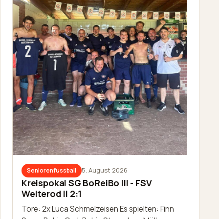
5. August 2026
Seniorenfussball
Kreispokal SG BoReiBo III - FSV
Welterod II 2:1
Tore: 2x Luca Schmelzeisen Es spielten: Finn