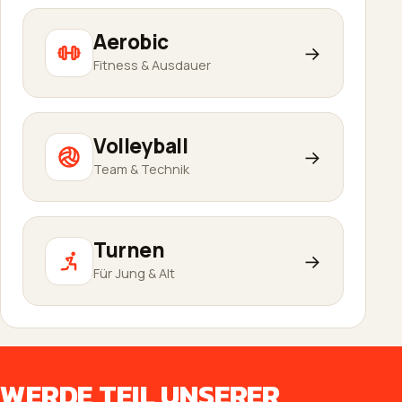
Aerobic
→
Fitness & Ausdauer
Volleyball
→
Team & Technik
Turnen
→
Für Jung & Alt
WERDE TEIL UNSERER