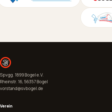
Spvgg. 1899 Bogel e.V.
Rheinstr. 16, 56357 Bogel
vorstand@svbogel.de
Verein