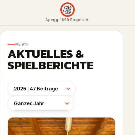
Spvgg. 1899 Bogel e.V.
NEWS
AKTUELLES &
SPIELBERICHTE