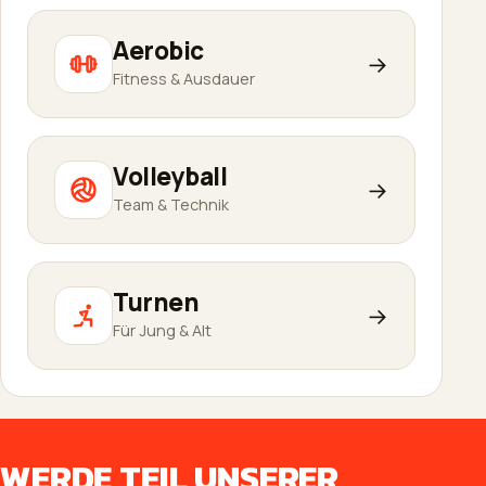
Aerobic
→
Fitness & Ausdauer
Volleyball
→
Team & Technik
Turnen
→
Für Jung & Alt
WERDE TEIL UNSERER