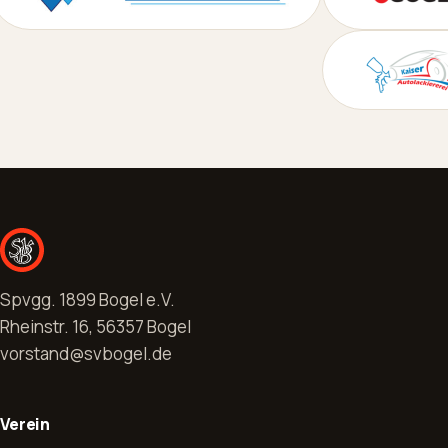
Spvgg. 1899 Bogel e.V.
Rheinstr. 16, 56357 Bogel
vorstand@svbogel.de
Verein