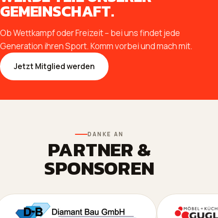
GEMEINSCHAFT.
Ob Wettkampf oder Freizeit – bei uns findet jede
Generation ihren Sport. Komm vorbei und mach mit.
Jetzt Mitglied werden
DANKE AN
PARTNER &
SPONSOREN