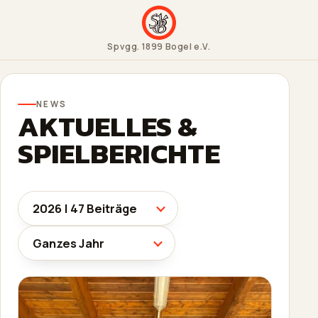
Spvgg. 1899 Bogel e.V.
NEWS
AKTUELLES &
SPIELBERICHTE