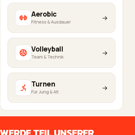
Aerobic
→
Fitness & Ausdauer
Volleyball
→
Team & Technik
Turnen
→
Für Jung & Alt
WERDE TEIL UNSERER