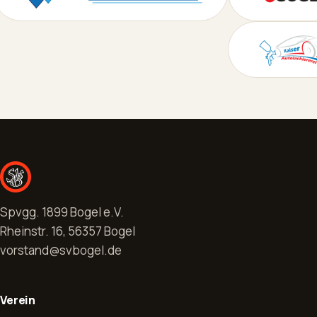
Spvgg. 1899 Bogel e.V.
Rheinstr. 16, 56357 Bogel
vorstand@svbogel.de
Verein