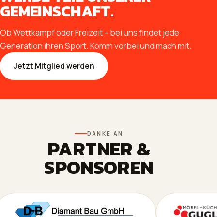
GEMEINSCHAFT.
Ob Wettkampf oder Freizeit – bei uns findet jede
Generation ihren Sport. Komm vorbei und mach mit.
Jetzt Mitglied werden
DANKE AN
PARTNER &
SPONSOREN