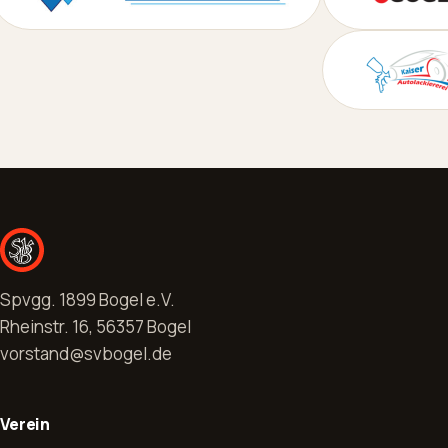
Spvgg. 1899 Bogel e.V.
Rheinstr. 16, 56357 Bogel
vorstand@svbogel.de
Verein