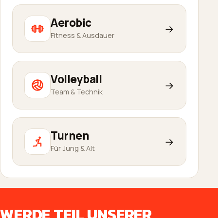
Aerobic
→
Fitness & Ausdauer
Volleyball
→
Team & Technik
Turnen
→
Für Jung & Alt
WERDE TEIL UNSERER