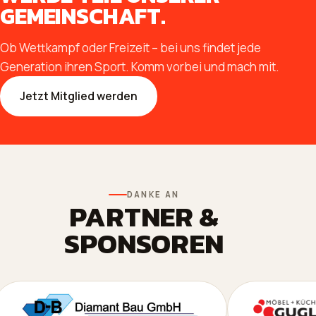
GEMEINSCHAFT.
Ob Wettkampf oder Freizeit – bei uns findet jede
Generation ihren Sport. Komm vorbei und mach mit.
Jetzt Mitglied werden
DANKE AN
PARTNER &
SPONSOREN