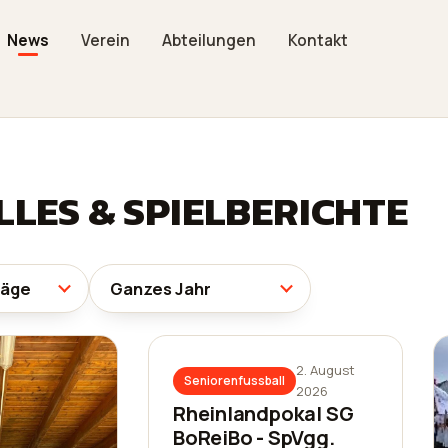
News
Verein
Abteilungen
Kontakt
LES & SPIELBERICHTE
2. August
Seniorenfussball
2026
Rheinlandpokal SG
BoReiBo - SpVgg.