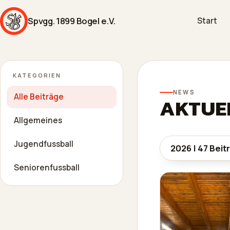
Spvgg. 1899 Bogel e.V.
Start
KATEGORIEN
NEWS
Alle Beiträge
AKTUEL
Allgemeines
Jugendfussball
Seniorenfussball