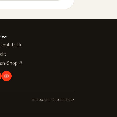
ice
lerstatistik
akt
Fan-Shop ↗
Impressum
·
Datenschutz