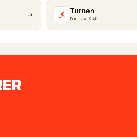
Turnen
→
Für Jung & Alt
RER