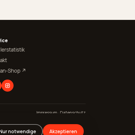
ice
lerstatistik
akt
Fan-Shop ↗
Impressum
·
Datenschutz
Nur notwendige
Akzeptieren