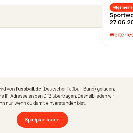
Allgemeine
Sportwo
27.06.2
Weiterle
wird von
fussball.de
(Deutscher Fußball-Bund) geladen.
ne IP-Adresse an den DFB übertragen. Deshalb laden wir
ihn nur, wenn du damit einverstanden bist.
Spielplan laden