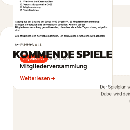
FUSSBALL
KOMMENDE SPIELE
25. Mai 2026
Allgemeines
Mitgliederversammlung
Weiterlesen
Der Spielplan 
Dabei wird dei