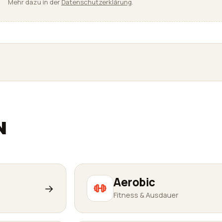
Mehr dazu in der
Datenschutzerklärung
.
N
Aerobic
→
Fitness & Ausdauer