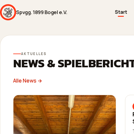
Spvgg. 1899 Bogel e.V.
Start
AKTUELLES
NEWS & SPIELBERICH
Alle News →