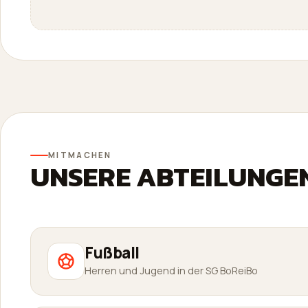
MITMACHEN
UNSERE ABTEILUNGE
Fußball
Herren und Jugend in der SG BoReiBo