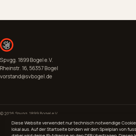
Spvgg. 1899 Bogel e.V.
Rheinstr. 16, 56357 Bogel
vorstand@svbogel.de
© 2026 Spvgg. 1899 Bogel e.V.
Diese Website verwendet nur technisch notwendige Cookies, 
lokal aus. Auf der Startseite binden wir den Spielplan von fuss
dabei wird deine IP-Adresse an den DFB übertragen. Diesen In