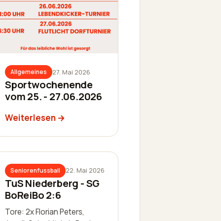
27. Mai 2026
Allgemeines
Sportwochenende
vom 25. - 27.06.2026
Weiterlesen
22. Mai 2026
Seniorenfussball
TuS Niederberg - SG
BoReiBo 2:6
Tore: 2x Florian Peters,