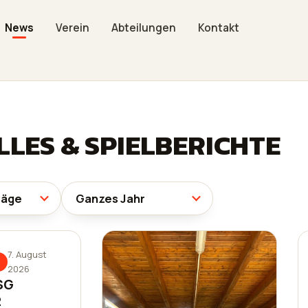
News
Verein
Abteilungen
Kontakt
LES & SPIELBERICHTE
7. August
2026
 SG
2