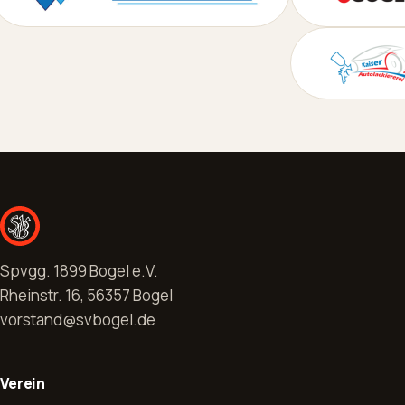
Spvgg. 1899 Bogel e.V.
Rheinstr. 16, 56357 Bogel
vorstand@svbogel.de
Verein