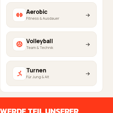
Aerobic
→
Fitness & Ausdauer
Volleyball
→
Team & Technik
Turnen
→
Für Jung & Alt
WERDE TEIL UNSERER