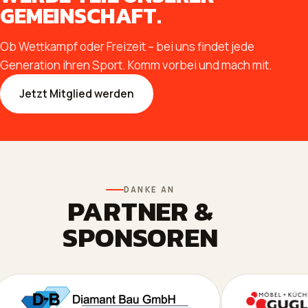
GEMEINSCHAFT.
Ob Wettkampf oder Freizeit – bei uns findet jede
Generation ihren Sport. Komm vorbei und mach mit.
Jetzt Mitglied werden
DANKE AN
PARTNER &
SPONSOREN