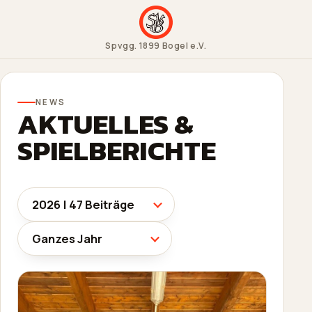
Spvgg. 1899 Bogel e.V.
NEWS
AKTUELLES &
SPIELBERICHTE