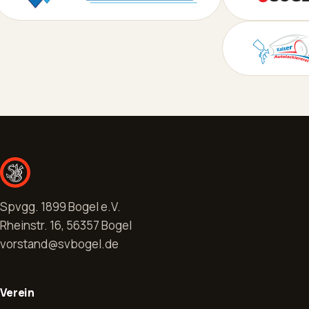
Spvgg. 1899 Bogel e.V.
Rheinstr. 16, 56357 Bogel
vorstand@svbogel.de
Verein