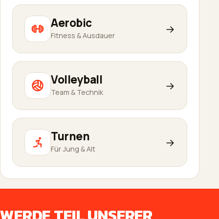
Aerobic
→
Fitness & Ausdauer
Volleyball
→
Team & Technik
Turnen
→
Für Jung & Alt
WERDE TEIL UNSERER