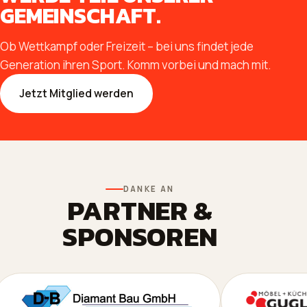
GEMEINSCHAFT.
Ob Wettkampf oder Freizeit – bei uns findet jede
Generation ihren Sport. Komm vorbei und mach mit.
Jetzt Mitglied werden
DANKE AN
PARTNER &
SPONSOREN