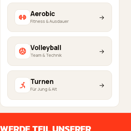
Aerobic
→
Fitness & Ausdauer
Volleyball
→
Team & Technik
Turnen
→
Für Jung & Alt
WERDE TEIL UNSERER