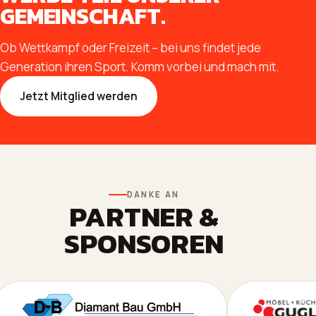
GEMEINSCHAFT.
Ob Wettkampf oder Freizeit – bei uns findet jede
Generation ihren Sport. Komm vorbei und mach mit.
Jetzt Mitglied werden
DANKE AN
PARTNER &
SPONSOREN