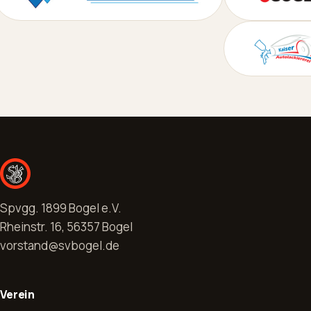
Spvgg. 1899 Bogel e.V.
Rheinstr. 16, 56357 Bogel
vorstand@svbogel.de
Verein