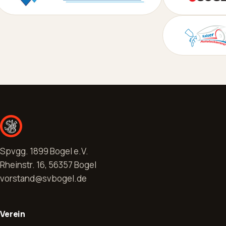
Spvgg. 1899 Bogel e.V.
Rheinstr. 16, 56357 Bogel
vorstand@svbogel.de
Verein