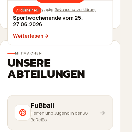
Mehr dazu in der
Datenschutzerklärung
.
27. Mai 2026
Allgemeines
27. Mai 2026
Allgemeines
Sommerfest am 20.06.2026
Sportwochenende vom 25. -
27.06.2026
Weiterlesen
Weiterlesen
MITMACHEN
UNSERE
ABTEILUNGEN
Fußball
→
Herren und Jugend in der SG
BoReiBo