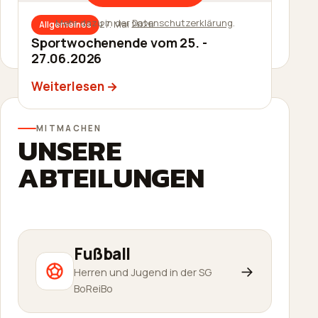
Mehr dazu in der
Datenschutzerklärung
.
27. Mai 2026
Allgemeines
27. Mai 2026
Allgemeines
Sommerfest am 20.06.2026
Sportwochenende vom 25. -
27.06.2026
Weiterlesen
Weiterlesen
MITMACHEN
UNSERE
ABTEILUNGEN
Fußball
→
Herren und Jugend in der SG
BoReiBo