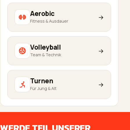
Aerobic
→
Fitness & Ausdauer
Volleyball
→
Team & Technik
Turnen
→
Für Jung & Alt
WERDE TEIL UNSERER