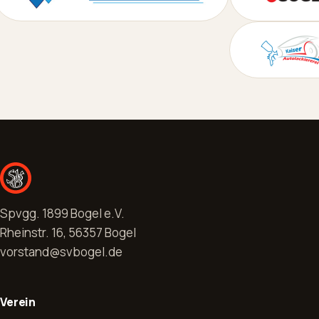
Spvgg. 1899 Bogel e.V.
Rheinstr. 16, 56357 Bogel
vorstand@svbogel.de
Verein