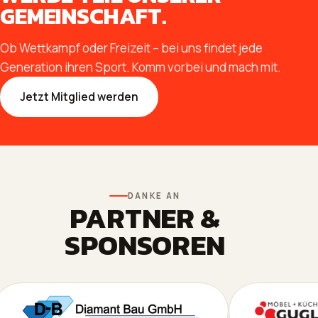
GEMEINSCHAFT.
Ob Wettkampf oder Freizeit – bei uns findet jede
Generation ihren Sport. Komm vorbei und mach mit.
Jetzt Mitglied werden
DANKE AN
PARTNER &
SPONSOREN