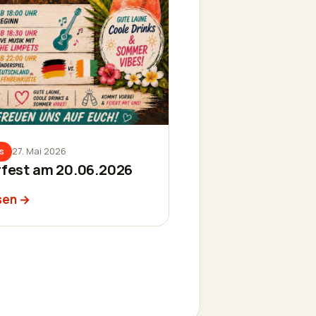
27. Mai 2026
s
est am 20.06.2026
sen