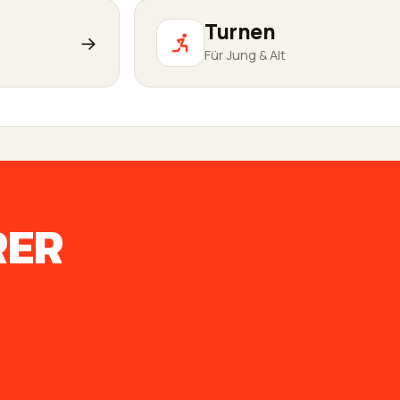
Turnen
→
Für Jung & Alt
RER