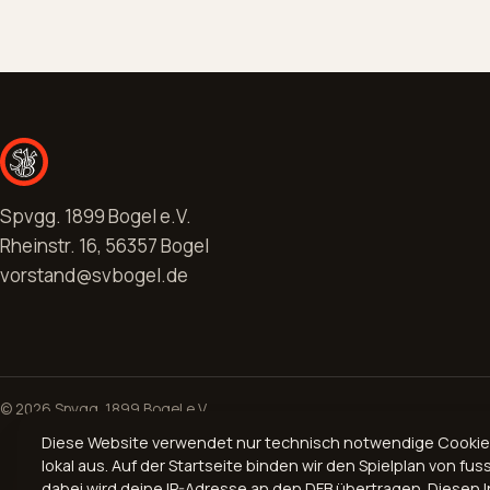
Spvgg. 1899 Bogel e.V.
Rheinstr. 16, 56357 Bogel
vorstand@svbogel.de
© 2026 Spvgg. 1899 Bogel e.V.
Diese Website verwendet nur technisch notwendige Cookies, 
lokal aus. Auf der Startseite binden wir den Spielplan von fuss
dabei wird deine IP-Adresse an den DFB übertragen. Diesen In