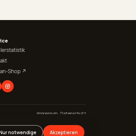
ice
lerstatistik
akt
Fan-Shop ↗
Impressum
·
Datenschutz
Nur notwendige
Akzeptieren