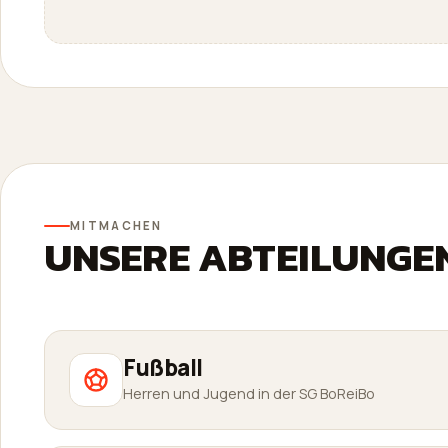
MITMACHEN
UNSERE ABTEILUNGE
Fußball
Herren und Jugend in der SG BoReiBo