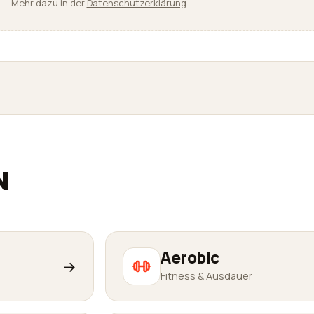
Mehr dazu in der
Datenschutzerklärung
.
N
Aerobic
→
Fitness & Ausdauer